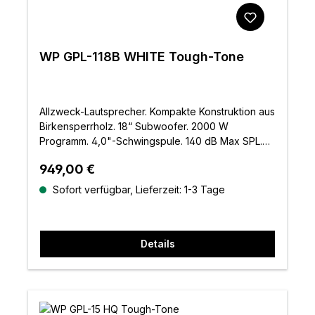
WP GPL-118B WHITE Tough-Tone
Allzweck-Lautsprecher. Kompakte Konstruktion aus
Birkensperrholz. 18“ Subwoofer. 2000 W
Programm. 4,0"-Schwingspule. 140 dB Max SPL.
Weiß
Regulärer Preis:
949,00 €
Sofort verfügbar, Lieferzeit: 1-3 Tage
Details