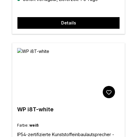
Details
WP i8T-white
Farbe:
weiß
IP54-zertifizierte Kunststoffeinbaulautsprecher -