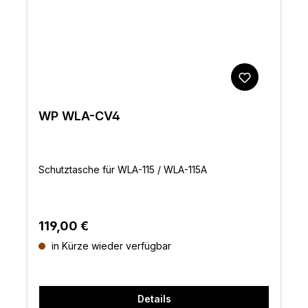
WP WLA-CV4
Schutztasche für WLA-115 / WLA-115A
Regulärer Preis:
119,00 €
in Kürze wieder verfügbar
Details