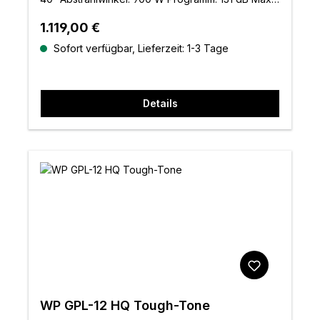
SPL. Inklusive Halterung. Weiß
Regulärer Preis:
1.119,00 €
Sofort verfügbar, Lieferzeit: 1-3 Tage
Details
WP GPL-12 HQ Tough-Tone