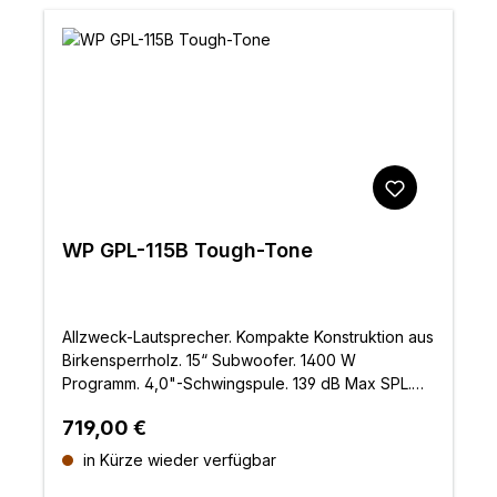
WP GPL-115B Tough-Tone
Allzweck-Lautsprecher. Kompakte Konstruktion aus
Birkensperrholz. 15“ Subwoofer. 1400 W
Programm. 4,0"-Schwingspule. 139 dB Max SPL.
Tough-Tone-Lackierung
Regulärer Preis:
719,00 €
in Kürze wieder verfügbar