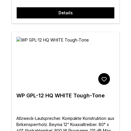
Details
WP GPL-12 HQ WHITE Tough-Tone
Allzweck-Lautsprecher. Kompakte Konstruktion aus
Birkensperrholz. Beyma 12“ Koaxialtreiber. 80° x
40° Abstrahlwinkel. 900 W Programm. 131 dB Max