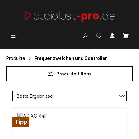
Zum Hauptinhalt springen
Ware
Produkte
Frequenzweichen und Controller
Produkte filtern
Tipp