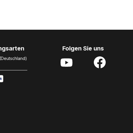
ngsarten
Folgen Sie uns
 (Deutschland)