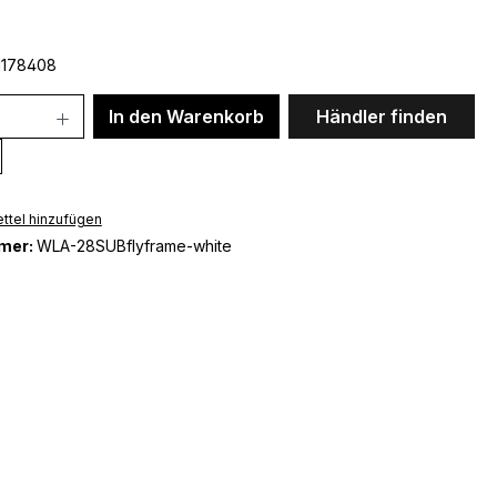
1178408
In den Warenkorb
Händler finden
ttel hinzufügen
mer:
WLA-28SUBflyframe-white