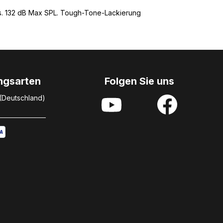
rus. 132 dB Max SPL. Tough-Tone-Lackierung
ngsarten
Folgen Sie uns
 (Deutschland)