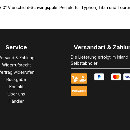
. 3,0“ Vierschicht-Schwingspule. Perfekt für Typhon, Titan und Tou
Service
Versandart & Zahlu
Die Lieferung erfolgt im Inland
Versand & Zahlung
Selbstabholer
Widerrufsrecht
Vertrag widerrufen
Rückgabe
Kontakt
Über uns
Händler