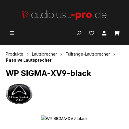
Zum Hauptinhalt springen
Ware
Produkte
Lautsprecher
Fullrange-Lautsprecher
Passive Lautsprecher
WP SIGMA-XV9-black
Bildergalerie überspringen