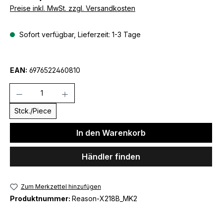
Preise inkl. MwSt. zzgl. Versandkosten
Sofort verfügbar, Lieferzeit: 1-3 Tage
EAN:
6976522460810
Anzahl
Stck./Piece
In den Warenkorb
Händler finden
Zum Merkzettel hinzufügen
Produktnummer:
Reason-X218B_MK2