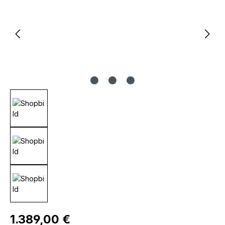
Regulärer Preis:
1.389,00 €