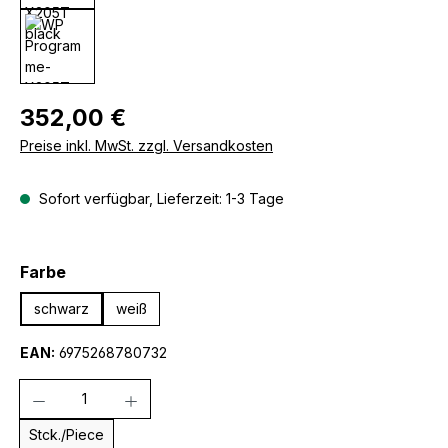
Regulärer Preis:
352,00 €
Preise inkl. MwSt. zzgl. Versandkosten
Sofort verfügbar, Lieferzeit: 1-3 Tage
auswählen
Farbe
schwarz
weiß
EAN:
6975268780732
Anzahl
Stck./Piece